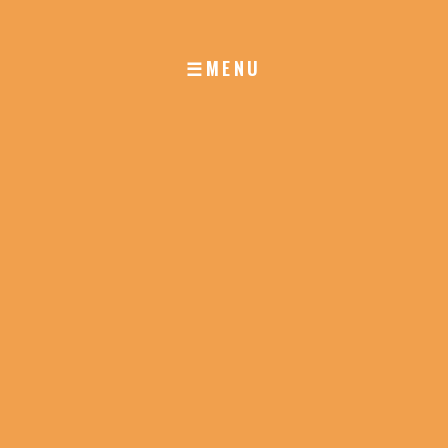
☰MENU