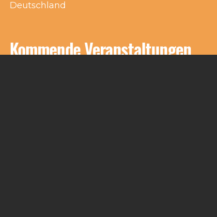
Deutschland
Kommende Veranstaltungen
Keine Veranstaltungen an diesem Ort
Impressum
Kontakt
© Schlakks 2021