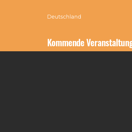
Deutschland
Kommende Veranstaltun
Keine Veranstaltungen an d
Impressum
Kontakt