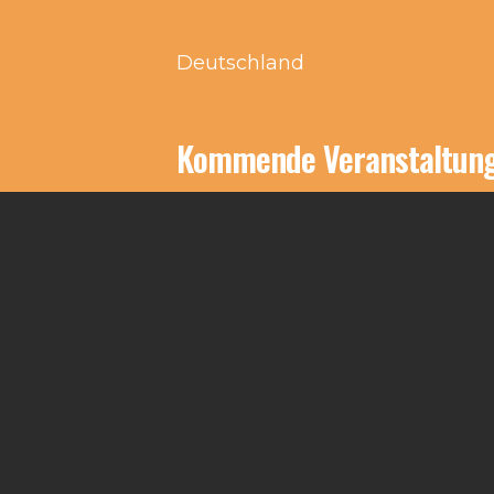
Deutschland
Kommende Veranstaltun
Keine Veranstaltungen an d
Impressum
Kontakt