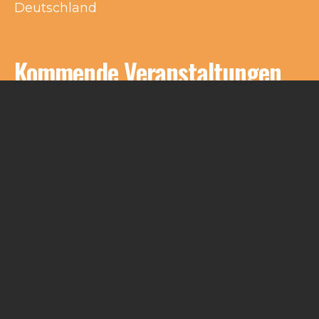
Deutschland
Kommende Veranstaltungen
Keine Veranstaltungen an diesem Ort
Impressum
Kontakt
© Schlakks 2021