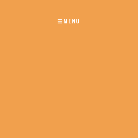
☰MENU