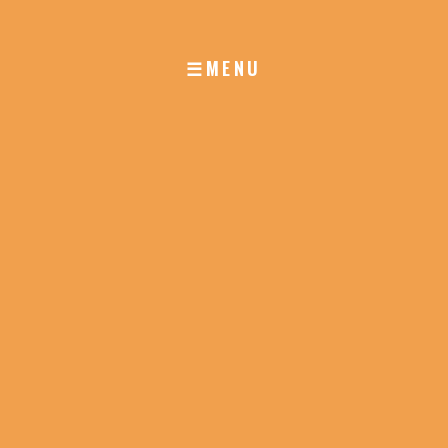
☰MENU