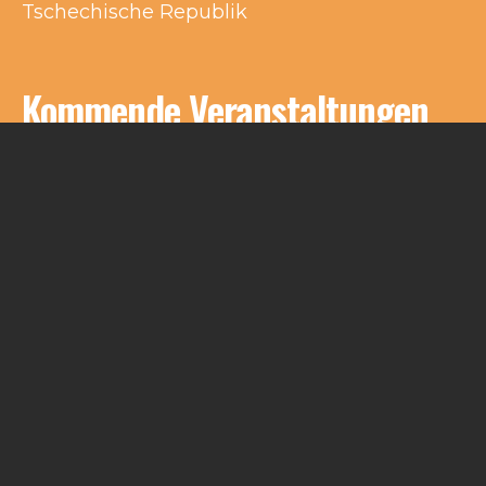
Tschechische Republik
Kommende Veranstaltungen
Keine Veranstaltungen an diesem Ort
Impressum
Kontakt
© Schlakks 2021