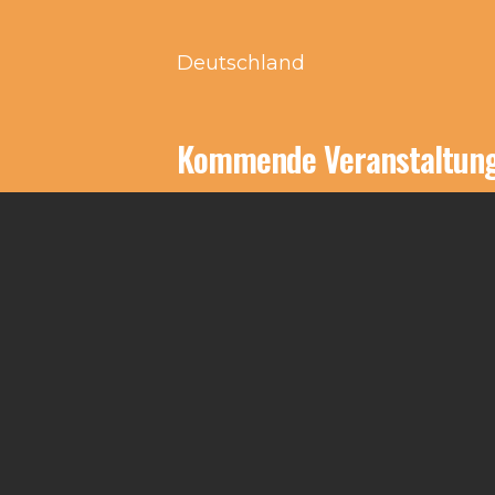
Deutschland
Kommende Veranstaltun
Keine Veranstaltungen an d
Impressum
Kontakt