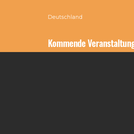
Deutschland
Kommende Veranstaltun
Keine Veranstaltungen an d
Impressum
Kontakt