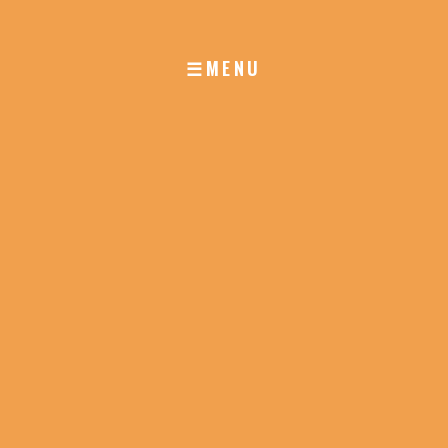
☰MENU