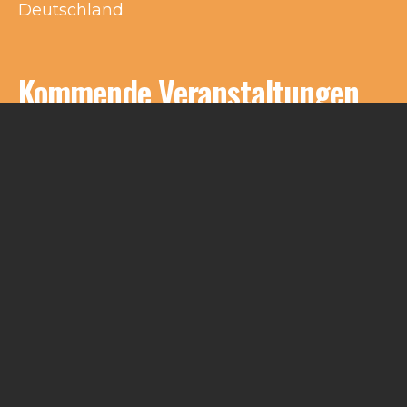
Deutschland
Kommende Veranstaltungen
Keine Veranstaltungen an diesem Ort
Impressum
Kontakt
© Schlakks 2021