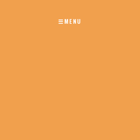
☰MENU