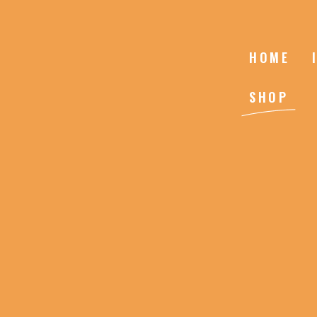
HOME
SHOP