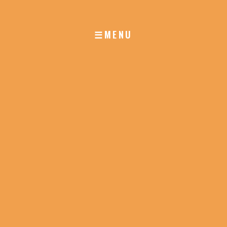
☰MENU