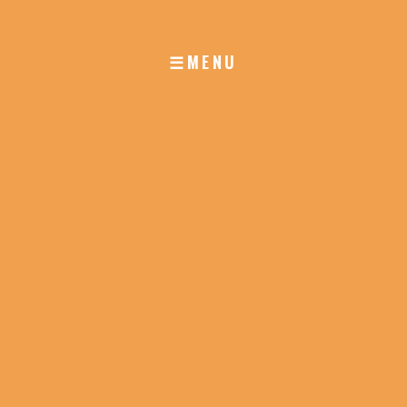
☰MENU